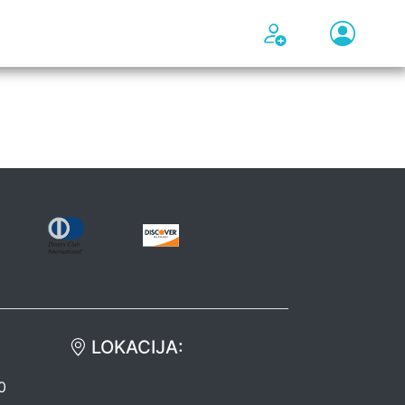
LOKACIJA:
0