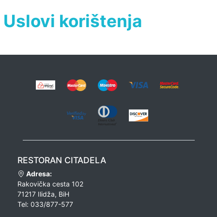
Uslovi korištenja
RESTORAN CITADELA
Adresa:
Rakovička cesta 102
71217 Ilidža, BiH
Tel: 033/877-577